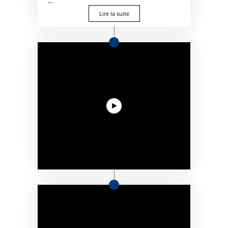
...
Lire la suite