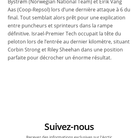
Bystrøm (Norwegian National Team) et Eirik Vang
Aas (Coop-Repsol) lors d’une dernière attaque à 6 du
final. Tout semblait alors prêt pour une explication
entre puncheurs et sprinteurs dans la rampe
définitive. Israel-Premier Tech occupait la tête du
peloton lors de l’entrée au dernier kilomètre, situant
Corbin Strong et Riley Sheehan dans une position
parfaite pour décrocher un énorme résultat.
© A.S.O./Aurelien Vialatte
Suivez-nous
Recevez des informations exclusives sur l'Arctic