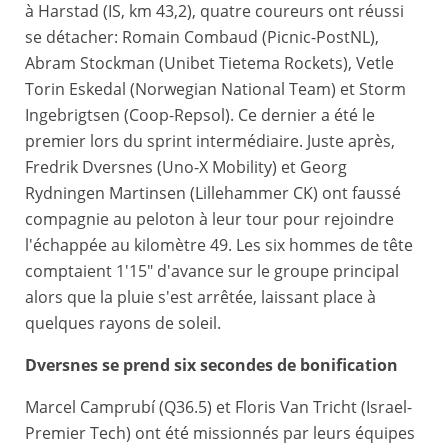
à Harstad (IS, km 43,2), quatre coureurs ont réussi
se détacher: Romain Combaud (Picnic-PostNL),
Abram Stockman (Unibet Tietema Rockets), Vetle
Torin Eskedal (Norwegian National Team) et Storm
Ingebrigtsen (Coop-Repsol). Ce dernier a été le
premier lors du sprint intermédiaire. Juste après,
Fredrik Dversnes (Uno-X Mobility) et Georg
Rydningen Martinsen (Lillehammer CK) ont faussé
compagnie au peloton à leur tour pour rejoindre
l'échappée au kilomètre 49. Les six hommes de tête
comptaient 1'15" d'avance sur le groupe principal
alors que la pluie s'est arrêtée, laissant place à
quelques rayons de soleil.
Dversnes se prend six secondes de bonification
Marcel Camprubí (Q36.5) et Floris Van Tricht (Israel-
Premier Tech) ont été missionnés par leurs équipes