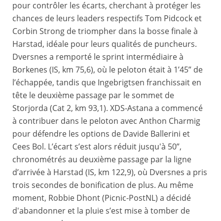
pour contrôler les écarts, cherchant à protéger les
chances de leurs leaders respectifs Tom Pidcock et
Corbin Strong de triompher dans la bosse finale à
Harstad, idéale pour leurs qualités de puncheurs.
Dversnes a remporté le sprint intermédiaire à
Borkenes (IS, km 75,6), où le peloton était à 1’45” de
l’échappée, tandis que Ingebrigtsen franchissait en
tête le deuxième passage par le sommet de
Storjorda (Cat 2, km 93,1). XDS-Astana a commencé
à contribuer dans le peloton avec Anthon Charmig
pour défendre les options de Davide Ballerini et
Cees Bol. L’écart s’est alors réduit jusqu'à 50”,
chronométrés au deuxième passage par la ligne
d’arrivée à Harstad (IS, km 122,9), où Dversnes a pris
trois secondes de bonification de plus. Au même
moment, Robbie Dhont (Picnic-PostNL) a décidé
d'abandonner et la pluie s’est mise à tomber de