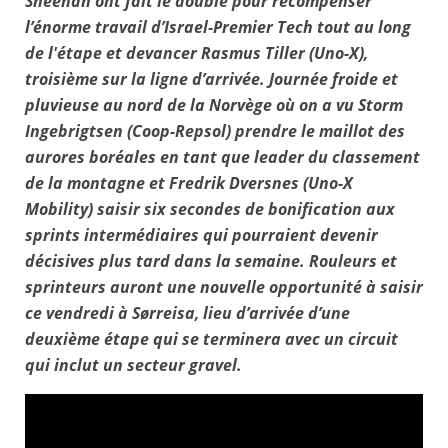
Sheehan ont fait le doublé pour récompenser
l’énorme travail d’Israel-Premier Tech tout au long
de l'étape et devancer Rasmus Tiller (Uno-X),
troisième sur la ligne d’arrivée. Journée froide et
pluvieuse au nord de la Norvège où on a vu Storm
Ingebrigtsen (Coop-Repsol) prendre le maillot des
aurores boréales en tant que leader du classement
de la montagne et Fredrik Dversnes (Uno-X
Mobility) saisir six secondes de bonification aux
sprints intermédiaires qui pourraient devenir
décisives plus tard dans la semaine. Rouleurs et
sprinteurs auront une nouvelle opportunité à saisir
ce vendredi à Sørreisa, lieu d’arrivée d’une
deuxième étape qui se terminera avec un circuit
qui inclut un secteur gravel.