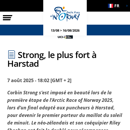
FR
LA COURSE
ÉVÉNEMENTS
13/08 > 16/08/2026
Strong, le plus fort à
Harstad
7 août 2025 - 18:02 [GMT + 2]
Corbin Strong s’est imposé en beauté lors de la
première étape de l’Arctic Race of Norway 2025,
lors d’un final adapté aux puncheurs à Harstad,
pour devenir le premier porteur du maillot du soleil
de minuit. Le néo-zélandais et son coéquipier Riley