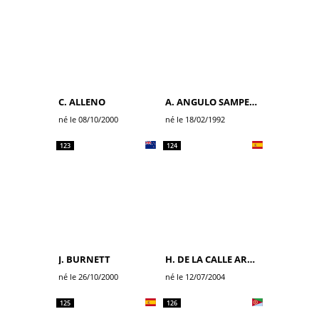
C. ALLENO
A. ANGULO SAMPEDRO
né le 08/10/2000
né le 18/02/1992
123
124
J. BURNETT
H. DE LA CALLE ARANGO
né le 26/10/2000
né le 12/07/2004
125
126