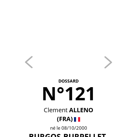
DOSSARD
N°121
Clement
ALLENO
(FRA)
né le 08/10/2000
BURGOS-BURPELLET-