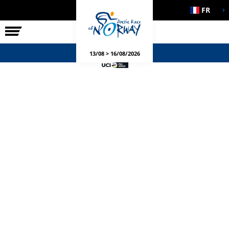
FR
LA COURSE
ÉVÉNEMENTS
13/08 > 16/08/2026