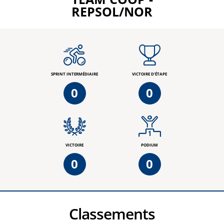
REPSOL/NOR
SPRINT INTERMÉDIAIRE
VICTOIRE D'ÉTAPE
0
0
VICTOIRE
PODIUM
0
0
Classements