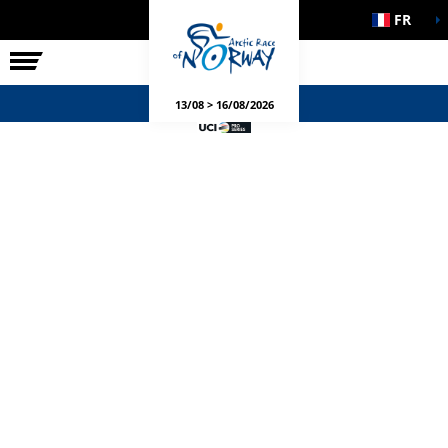
FR
LA COURSE
ÉVÉNEMENTS
13/08 > 16/08/2026