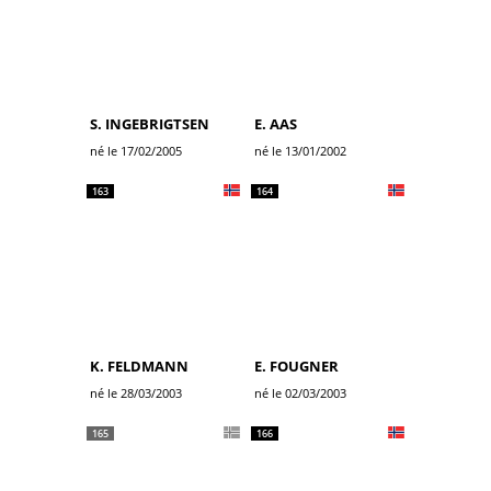
S. INGEBRIGTSEN
E. AAS
né le 17/02/2005
né le 13/01/2002
163
164
K. FELDMANN
E. FOUGNER
né le 28/03/2003
né le 02/03/2003
165
166