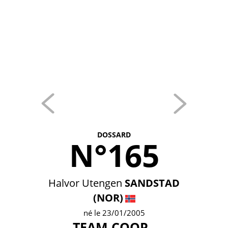
DOSSARD
N°165
Halvor Utengen
SANDSTAD
(NOR)
né le 23/01/2005
TEAM COOP -