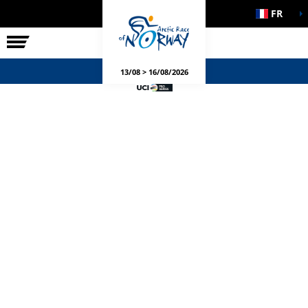
FR
LA COURSE
ÉVÉNEMENTS
13/08 > 16/08/2026