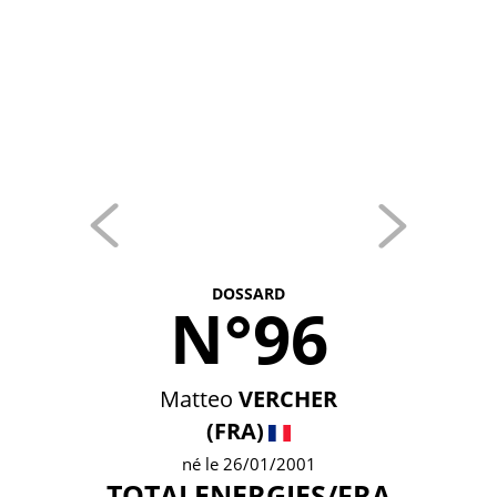
DOSSARD
N°96
Matteo
VERCHER
(FRA)
né le 26/01/2001
TOTALENERGIES/FRA