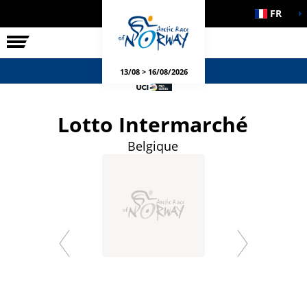
FR
LA COURSE
ÉVÉNEMENTS
13/08 > 16/08/2026
Lotto Intermarché
Belgique