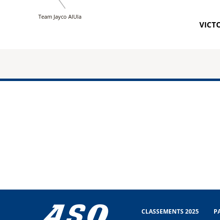
Team Jayco AlUla
VICTO
CLASSEMENTS 2025
P