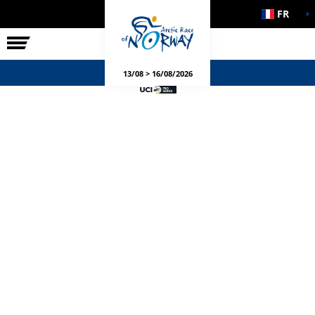
FR
LA COURSE
ÉVÉNEMENTS
13/08 > 16/08/2026