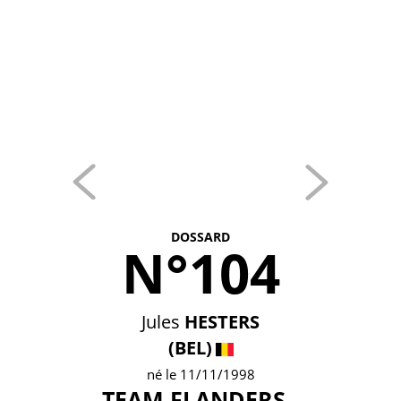
DOSSARD
N°104
Jules
HESTERS
(BEL)
né le 11/11/1998
TEAM FLANDERS -