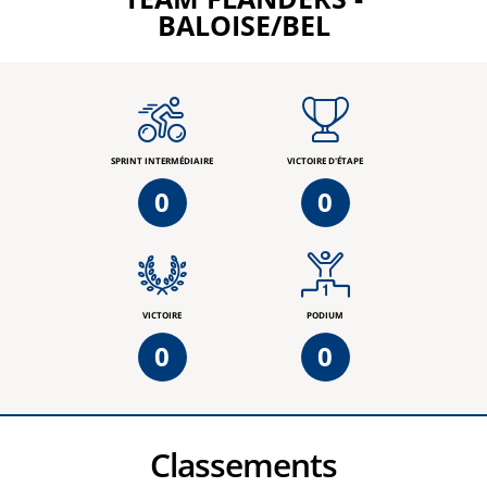
BALOISE/BEL
SPRINT INTERMÉDIAIRE
VICTOIRE D'ÉTAPE
0
0
VICTOIRE
PODIUM
0
0
Classements