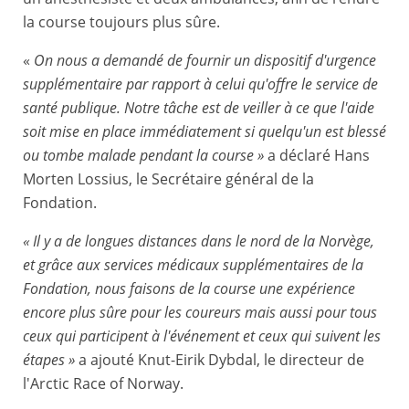
la course toujours plus sûre.
«
On nous a demandé de fournir un dispositif d'urgence
supplémentaire par rapport à celui qu'offre le service de
santé publique. Notre tâche est de veiller à ce que l'aide
soit mise en place immédiatement si quelqu'un est blessé
ou tombe malade pendant la course »
a déclaré Hans
Morten Lossius, le Secrétaire général de la
Fondation.
« Il y a de longues distances dans le nord de la Norvège,
et grâce aux services médicaux supplémentaires de la
Fondation, nous faisons de la course une expérience
encore plus sûre pour les coureurs mais aussi pour tous
ceux qui participent à l'événement et ceux qui suivent les
étapes »
a ajouté Knut-Eirik Dybdal, le directeur de
l'Arctic Race of Norway.