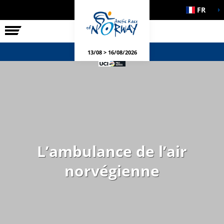
FR
LA COURSE
ÉVÉNEMENTS
13/08 > 16/08/2026
L’ambulance de l’air
norvégienne