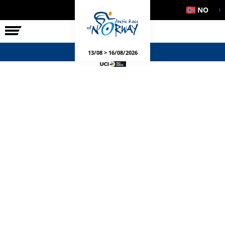
NO
RITTET
SIDEARRANGEMENT
13/08 > 16/08/2026