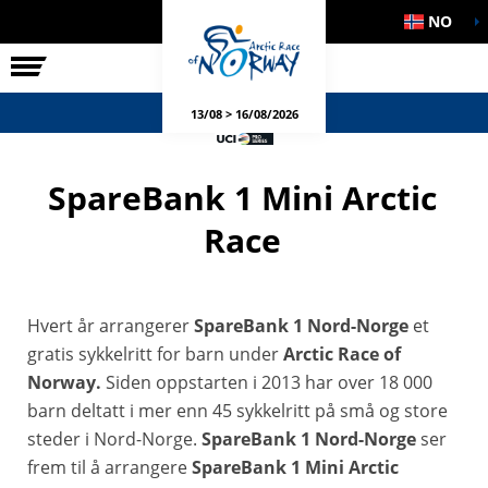
NO
RITTET
SIDEARRANGEMENT
13/08 > 16/08/2026
SpareBank 1 Mini Arctic
Race
Hvert år arrangerer
SpareBank 1 Nord-Norge
et
gratis sykkelritt for barn under
Arctic Race of
Norway.
Siden oppstarten i 2013 har over 18 000
barn deltatt i mer enn 45 sykkelritt på små og store
steder i Nord-Norge.
SpareBank 1 Nord-Norge
ser
frem til å arrangere
SpareBank 1 Mini Arctic