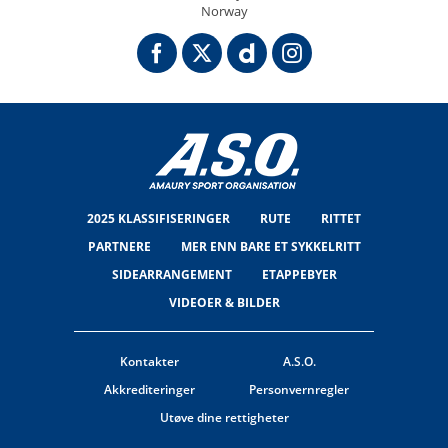
Norway
2025 KLASSIFISERINGER
RUTE
RITTET
PARTNERE
MER ENN BARE ET SYKKELRITT
SIDEARRANGEMENT
ETAPPEBYER
VIDEOER & BILDER
Kontakter
A.S.O.
Akkrediteringer
Personvernregler
Utøve dine rettigheter