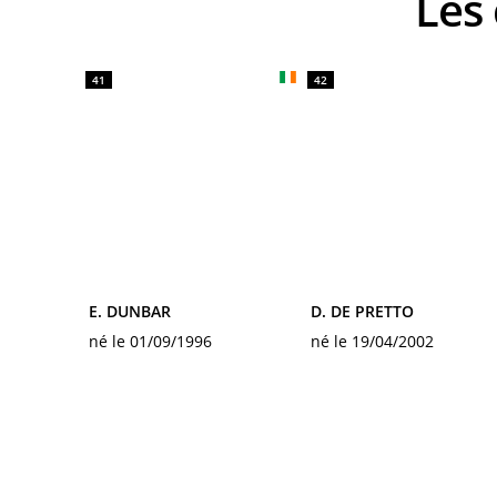
Le
41
42
E. DUNBAR
D. DE PRETTO
né le 01/09/1996
né le 19/04/2002