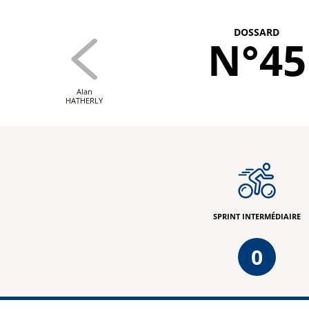
DOSSARD
N°45
Alan
HATHERLY
SPRINT INTERMÉDIAIRE
0