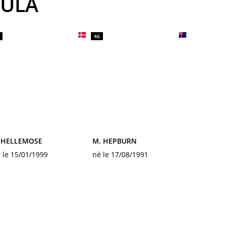
LULA
46
. HELLEMOSE
M. HEPBURN
 le 15/01/1999
né le 17/08/1991