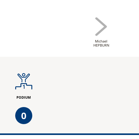
Michael
HEPBURN
PODIUM
0