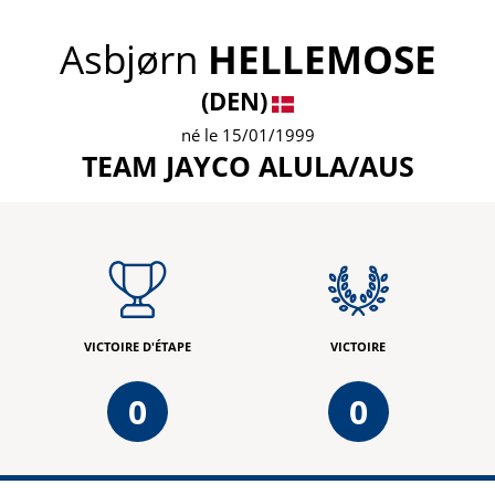
Asbjørn
HELLEMOSE
(DEN)
né le 15/01/1999
TEAM JAYCO ALULA/AUS
VICTOIRE D'ÉTAPE
VICTOIRE
0
0