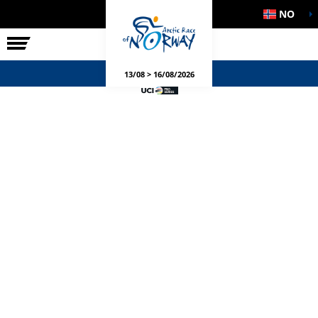
NO
RITTET
SIDEARRANGEMENT
13/08 > 16/08/2026