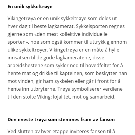
En unik sykkeltrøye
Vikingetrøya er en unik sykkeltrøye som deles ut
hver dag til beste lagkamerat. Sykkelsporten regnes
gjerne som «den mest kollektive individuelle
sporten», noe som også kommer til uttrykk gjennom
ulike sykkeltrøyer. Vikingetrøya er en måte å hylle
innsatsen til de gode lagkameratene, disse
arbeidshestene som sykler ned til hovedfeltet for å
hente mat og drikke til kapteinen, som beskytter han
mot vinden, gir ham sykkelen eller går i front for å
hente inn utbryterne. Trøya symboliserer verdiene
til den stolte Viking: lojalitet, mot og samarbeid.
Den eneste trøya som stemmes fram av fansen
Ved slutten av hver etappe inviteres fansen til å