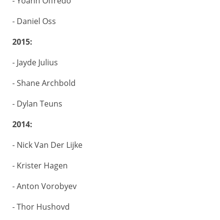
- Yoann Offredo
- Daniel Oss
2015:
- Jayde Julius
- Shane Archbold
- Dylan Teuns
2014:
- Nick Van Der Lijke
- Krister Hagen
- Anton Vorobyev
- Thor Hushovd