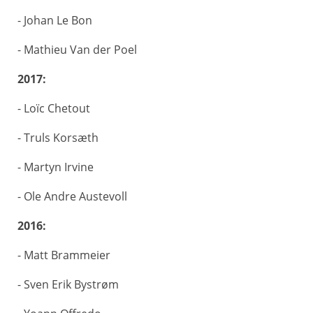
- Johan Le Bon
- Mathieu Van der Poel
2017:
- Loïc Chetout
- Truls Korsæth
- Martyn Irvine
- Ole Andre Austevoll
2016:
- Matt Brammeier
- Sven Erik Bystrøm