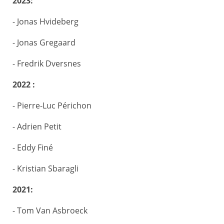
2023:
- Jonas Hvideberg
- Jonas Gregaard
- Fredrik Dversnes
2022 :
- Pierre-Luc Périchon
- Adrien Petit
- Eddy Finé
- Kristian Sbaragli
2021:
- Tom Van Asbroeck