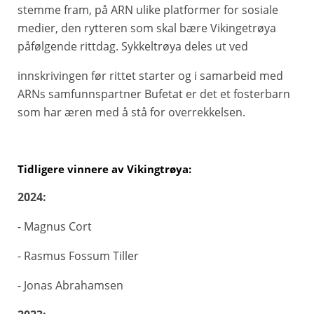
stemme fram, på ARN ulike platformer for sosiale
medier, den rytteren som skal bære Vikingetrøya
påfølgende rittdag. Sykkeltrøya deles ut ved
innskrivingen før rittet starter og i samarbeid med
ARNs samfunnspartner Bufetat er det et fosterbarn
som har æren med å stå for overrekkelsen.
Tidligere vinnere av Vikingtrøya:
2024:
- Magnus Cort
- Rasmus Fossum Tiller
- Jonas Abrahamsen