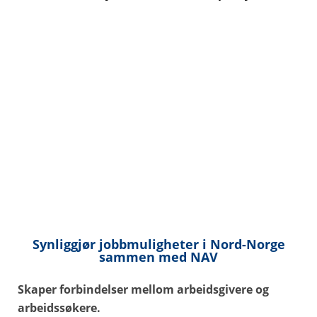
default
Synliggjør jobbmuligheter i Nord-Norge
sammen med NAV
Skaper forbindelser mellom arbeidsgivere og
arbeidssøkere.