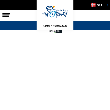
NO
RITTET
SIDEARRANGEMENT
13/08 > 16/08/2026