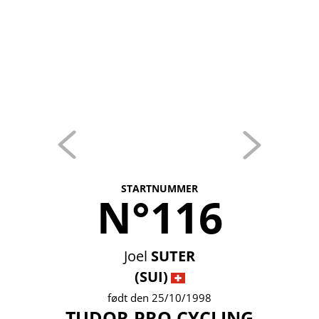
STARTNUMMER
N°116
Joel
SUTER
(SUI)
født den 25/10/1998
TUDOR PRO CYCLING