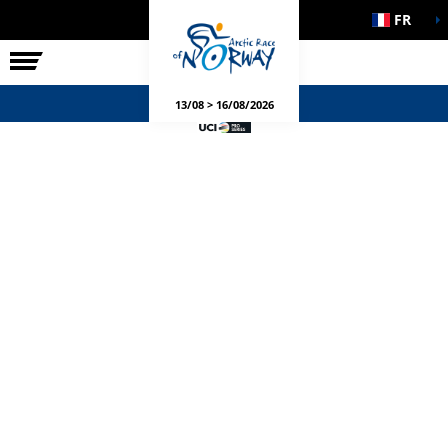
FR
LA COURSE
ÉVÉNEMENTS
13/08 > 16/08/2026