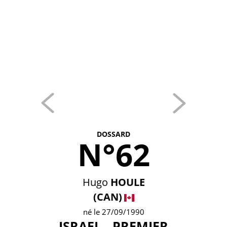
DOSSARD
N°62
Hugo
HOULE
(CAN)
né le 27/09/1990
ISRAEL - PREMIER