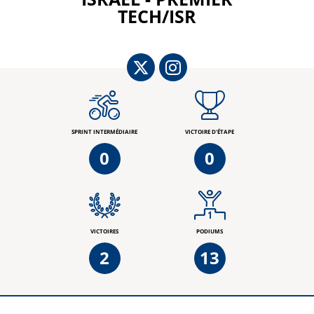
TECH/ISR
SPRINT INTERMÉDIAIRE
VICTOIRE D'ÉTAPE
0
0
VICTOIRES
PODIUMS
2
13