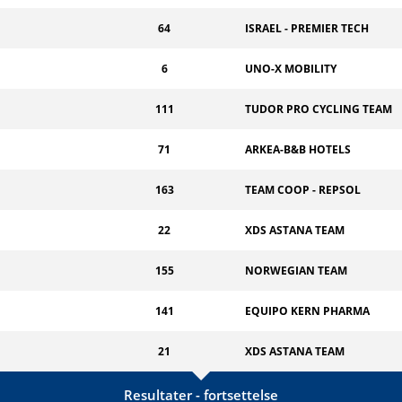
64
ISRAEL - PREMIER TECH
6
UNO-X MOBILITY
111
TUDOR PRO CYCLING TEAM
71
ARKEA-B&B HOTELS
163
TEAM COOP - REPSOL
22
XDS ASTANA TEAM
155
NORWEGIAN TEAM
141
EQUIPO KERN PHARMA
21
XDS ASTANA TEAM
Resultater - fortsettelse