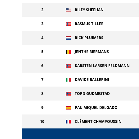
2
RILEY SHEEHAN
3
RASMUS TILLER
4
RICK PLUIMERS
5
JENTHE BIERMANS
6
KARSTEN LARSEN FELDMANN
7
DAVIDE BALLERINI
8
TORD GUDMESTAD
9
PAU MIQUEL DELGADO
10
CLÉMENT CHAMPOUSSIN