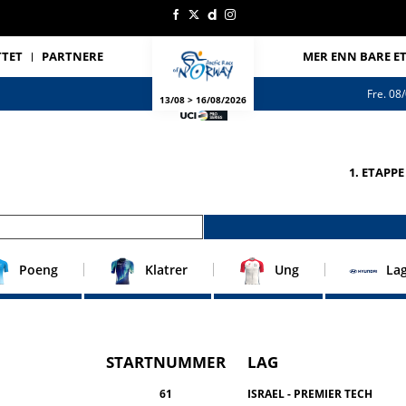
TTET
PARTNERE
MER ENN BARE ET
Fre. 08
13/08 > 16/08/2026
1
1. ETAPPE
Poeng
Klatrer
Ung
La
STARTNUMMER
LAG
61
ISRAEL - PREMIER TECH