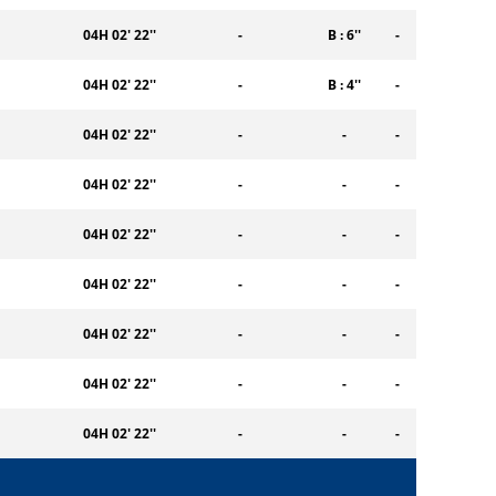
04H 02' 22''
-
B : 6''
-
04H 02' 22''
-
B : 4''
-
04H 02' 22''
-
-
-
04H 02' 22''
-
-
-
04H 02' 22''
-
-
-
04H 02' 22''
-
-
-
04H 02' 22''
-
-
-
04H 02' 22''
-
-
-
04H 02' 22''
-
-
-